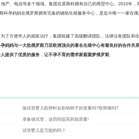
、地产、电信等多个领域。集团在莫斯科拥有自己的商贸中心。2015年，
莫斯科孕妈妈在俄罗斯拥有完备的辅助生殖服务中心，是迄今唯一一家在俄
。为了方便华人的就医治疗，集团组建了高级翻译团队，法律法务团队和
科
孕妈妈与一大批俄罗斯乃至欧洲顶尖的著名生殖中心有着良好的合作关
个人提供了优质的服务
，
让不孕不育的需求家庭圆梦俄罗斯
。
做试管婴儿取卵时会影响卵子的质量吗?取卵痛吗?
准备做试管，这四招提高胚胎质量!
试管婴儿是万能的吗？