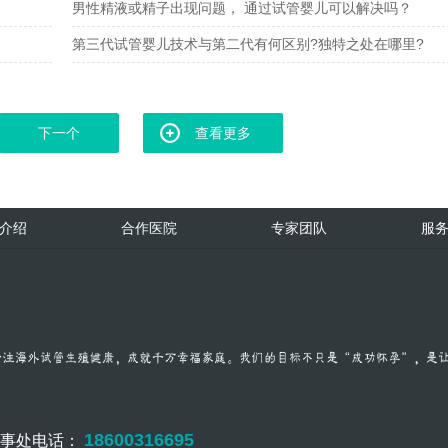
男性精液或精子出现问题， 通过试管婴儿可以解决吗？
第三代试管婴儿技术与第二代有何区别?独特之处在哪里?
下一个
查看更多
介绍
合作医院
专家团队
服
18600316695
办事处电话：