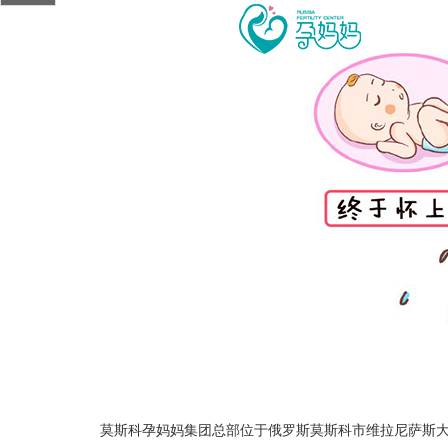
莫斯科孕妈妈集团总部位于俄罗斯莫斯科市维拉尼萨斯大