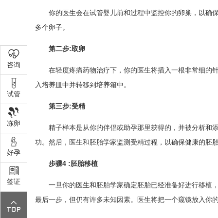
你的医生会在试管婴儿前和过程中监控你的卵巢，以确
多个卵子。
第二步:取卵
咨询
在轻度疼痛药物治疗下，你的医生将插入一根非常细的
入培养皿中并转移到培养箱中。
试管
第三步:受精
冻卵
精子样本是从你的伴侣或助孕那里获得的，并被分析和
功。然后，医生和胚胎学家监测受精过程，以确保健康的胚
好孕
步骤4 :胚胎移植
签证
一旦你的医生和胚胎学家确定胚胎已经准备好进行移植，
最后一步，但仍有许多未知因素。医生将把一个窥镜放入你