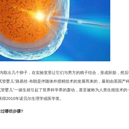
巢内取出几个卵子，在实验室里让它们与男方的精子结合，形成胚胎，然后
试管婴儿”路易丝·布朗是伴随体外授精技术的发展而来的，最初由英国产
“试管婴儿”一诞生就引起了世界科学界的轰动，甚至被称为人类生殖技术的
得2010年诺贝尔生理学或医学奖。
过哪些步骤?