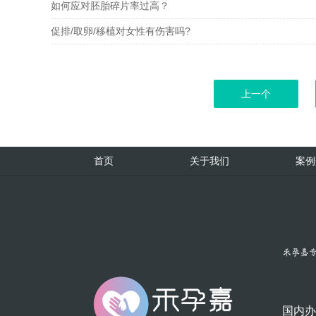
如何应对胚胎碎片率过高？
促排/取卵/移植对女性有伤害吗?
上一个
首页
关于我们
案例
国内