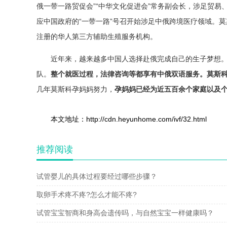
俄一带一路贸促会”“中华文化促进会”常务副会长，涉足贸易
应中国政府的“一带一路”号召开始涉足中俄跨境医疗领域。
注册的华人第三方辅助生殖服务机构。
近年来，越来越多中国人选择赴俄完成自己的生子梦想
队。
整个就医过程，法律咨询等都享有中俄双语服务。
莫斯
几年莫斯科孕妈妈努力，
孕妈妈已经为近五百余个家庭以及
本文地址：http://cdn.heyunhome.com/ivf/32.html
推荐阅读
试管婴儿的具体过程要经过哪些步骤？
取卵手术疼不疼?怎么才能不疼?
试管宝宝智商和身高会遗传吗，与自然宝宝一样健康吗？