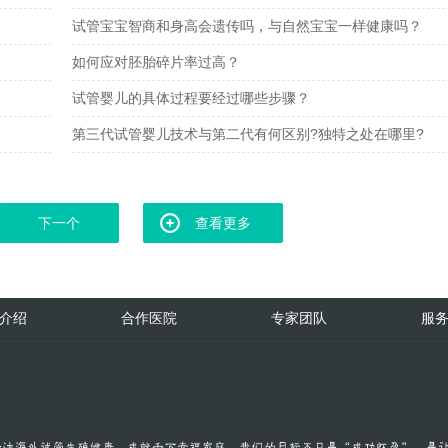
试管宝宝智商和身高会遗传吗，与自然宝宝一样健康吗？
如何应对胚胎碎片率过高？
试管婴儿的具体过程要经过哪些步骤？
第三代试管婴儿技术与第二代有何区别?独特之处在哪里?
下一个
查看更多
介绍
合作医院
专家团队
服