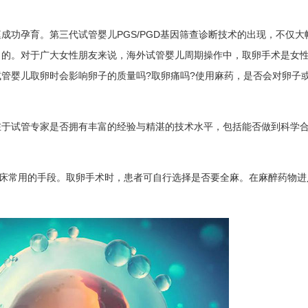
成功孕育。第三代试管婴儿PGS/PGD基因筛查诊断技术的出现，不仅大
目的。对于广大女性朋友来说，海外试管婴儿周期操作中，取卵手术是女
管婴儿取卵时会影响卵子的质量吗?取卵痛吗?使用麻药，是否会对卵子
在于试管专家是否拥有丰富的经验与精湛的技术水平，包括能否做到科学
临床常用的手段。取卵手术时，患者可自行选择是否要全麻。在麻醉药物进