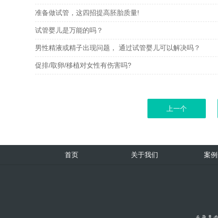
准备做试管，这四招提高胚胎质量!
试管婴儿是万能的吗？
男性精液或精子出现问题， 通过试管婴儿可以解决吗？
促排/取卵/移植对女性有伤害吗?
上一个
首页
关于我们
案例