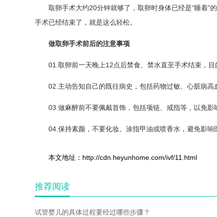
取卵手术大约20分钟就够了，取卵时身体已经是“睡着
手术已经结束了，就是这么轻松。
做取卵手术前后的注意事项
01.取卵前一天晚上12点后禁食、禁水直至手术结束
02.主动告知自己的既往病史，包括药物过敏、心脏病高
03.做麻醉前不要佩戴首饰，包括项链、戒指等，以免
04.保持素颜，不要化妆、涂指甲油或喷香水，避免影
本文地址：http://cdn.heyunhome.com/ivf/11.html
推荐阅读
试管婴儿的具体过程要经过哪些步骤？