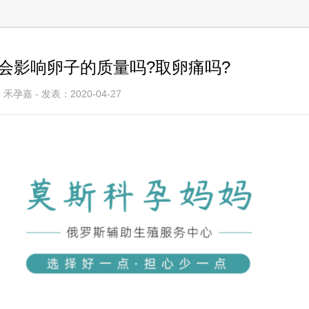
会影响卵子的质量吗?取卵痛吗?
禾孕嘉 - 发表：2020-04-27
巴达波夫•米