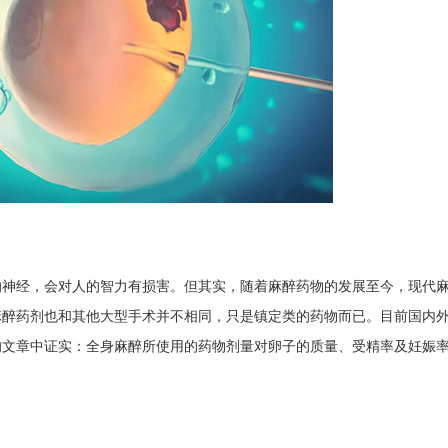
的神经，会对人的智力有损害。但其实，随着麻醉药物的发展至今，现代
麻醉药剂也和其他大型手术并不相同，只是镇定类的药物而已。目前国内
的文章中证实：全身麻醉所使用的药物剂量对卵子的质量、受精率及妊娠