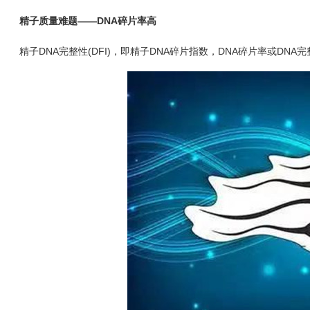
精子质量难题——DNA碎片率高
精子DNA完整性(DFI)，即精子DNA碎片指数，DNA碎片率或D