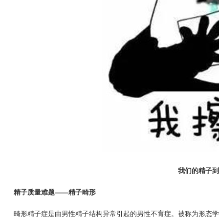
我们的精子到
精子质量难题——精子畸形
畸形精子症是由男性精子结构异常引起的男性不育症。被称为形态学