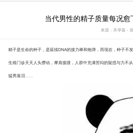
当代男性的精子质量每况愈
来源：禾孕嘉 - 发表
精子是生命的种子，是延续DNA的接力棒和炮弹，而现在，种子不
生殖门诊天天人头攒动，摩肩接踵，人群中充满苦闷的疑惑与力不从
猛男落泪……