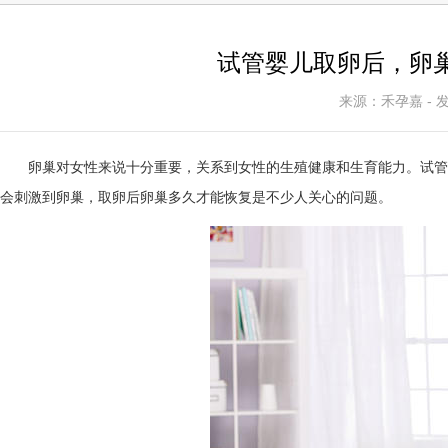
试管婴儿取卵后，卵
来源：禾孕嘉 - 发表
卵巢对女性来说十分重要，关系到女性的生殖健康和生育能力。试管
会刺激到卵巢，取卵后卵巢多久才能恢复是不少人关心的问题。