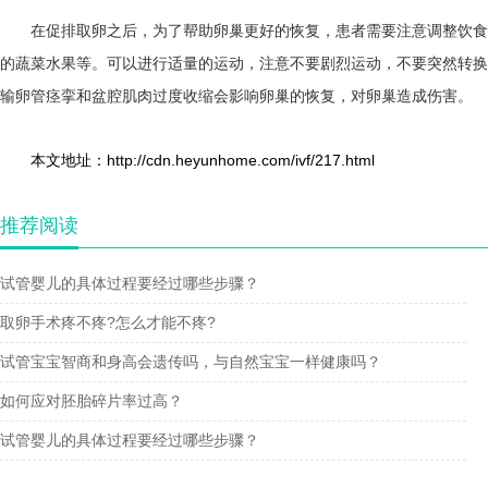
在促排取卵之后，为了帮助卵巢更好的恢复，患者需要注意调整饮食
的蔬菜水果等。可以进行适量的运动，注意不要剧烈运动，不要突然转换
输卵管痉挛和盆腔肌肉过度收缩会影响卵巢的恢复，对卵巢造成伤害。
本文地址：http://cdn.heyunhome.com/ivf/217.html
推荐阅读
试管婴儿的具体过程要经过哪些步骤？
取卵手术疼不疼?怎么才能不疼?
试管宝宝智商和身高会遗传吗，与自然宝宝一样健康吗？
如何应对胚胎碎片率过高？
试管婴儿的具体过程要经过哪些步骤？