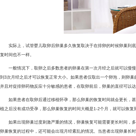
实际上，试管婴儿取卵后卵巢多久恢复取决于在排卵的时候卵巢到底
复时间也不一样。
一般情况下，取卵之后多数患者的卵巢在第一次月经之后就可以慢慢
到3次月经之后才可以恢复正常大小。如果患者仅取出一个卵泡，则卵巢
并且对促排卵药物反应十分敏感的患者，在取卵前后，卵巢的直径可以达
如果患者在取卵后通过移植怀孕，那么卵巢的恢复时间就会更长，甚
植之后没有成功受孕，那么卵巢恢复的时间大概是1-2个月，就可以恢复
如果出现卵巢过度刺激严重的情况，卵巢恢复可能需要更长时间，多
卵巢恢复的过程中，还可能会出现月经紊乱的情况。当患者出现卵巢长时