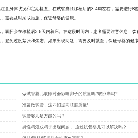
注意身体状况和定期检查。在试管囊胚移植后的3-4周左右，需要进行B
况，需要及时采取措施，保证母婴的健康。
，囊胚会在移植后3-5天内着床。在这段时间内，患者需要注意休息、饮
悦，避免过度紧张和焦虑。如果出现问题，需要及时就医，保证母婴的健
做试管婴儿取卵时会影响卵子的质量吗?取卵痛吗?
准备做试管，这四招提高胚胎质量!
试管婴儿是万能的吗？
男性精液或精子出现问题， 通过试管婴儿可以解决吗？
促排/取卵/移植对女性有伤害吗?