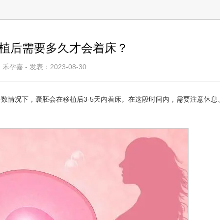
植后需要多久才会着床？
禾孕嘉 - 发表：2023-08-30
数情况下，囊胚会在移植后3-5天内着床。在这段时间内，需要注意休息
巴达波夫•米