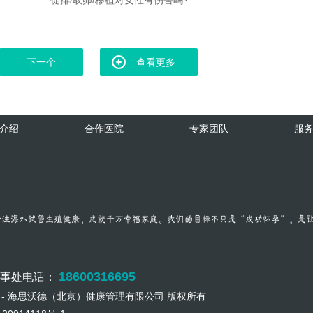
下一个
查看更多
介绍
合作医院
专家团队
服
18600316695
办事处电话：
17 - 海思沃德（北京）健康管理有限公司 版权所有