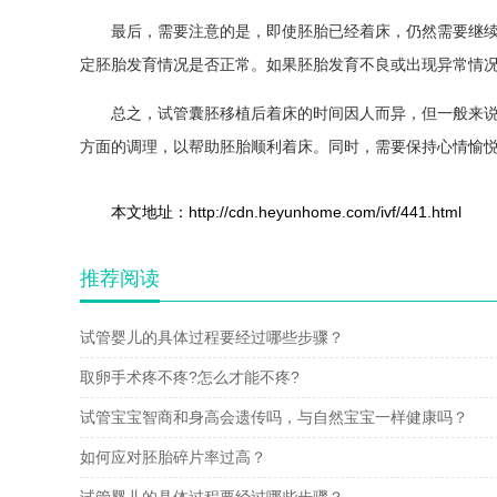
最后，需要注意的是，即使胚胎已经着床，仍然需要继续
定胚胎发育情况是否正常。如果胚胎发育不良或出现异常情
总之，试管囊胚移植后着床的时间因人而异，但一般来说
方面的调理，以帮助胚胎顺利着床。同时，需要保持心情愉
本文地址：http://cdn.heyunhome.com/ivf/441.html
推荐阅读
试管婴儿的具体过程要经过哪些步骤？
取卵手术疼不疼?怎么才能不疼?
试管宝宝智商和身高会遗传吗，与自然宝宝一样健康吗？
如何应对胚胎碎片率过高？
试管婴儿的具体过程要经过哪些步骤？