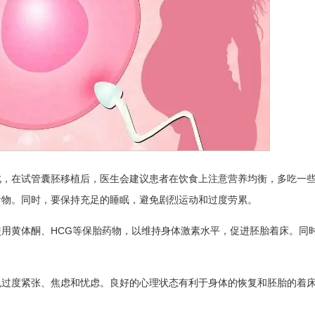
此，在试管囊胚移植后，医生会建议患者在饮食上注意营养均衡，多吃一
食物。同时，要保持充足的睡眠，避免剧烈运动和过度劳累。
用黄体酮、HCG等保胎药物，以维持身体激素水平，促进胚胎着床。同
。
免过度紧张、焦虑和忧虑。良好的心理状态有利于身体的恢复和胚胎的着