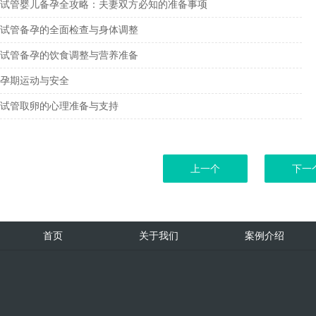
试管婴儿备孕全攻略：夫妻双方必知的准备事项
试管备孕的全面检查与身体调整
试管备孕的饮食调整与营养准备
孕期运动与安全
试管取卵的心理准备与支持
上一个
下一
首页
关于我们
案例介绍