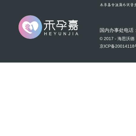
国内办事处电话
© 2017 - 海
京ICP备20014118