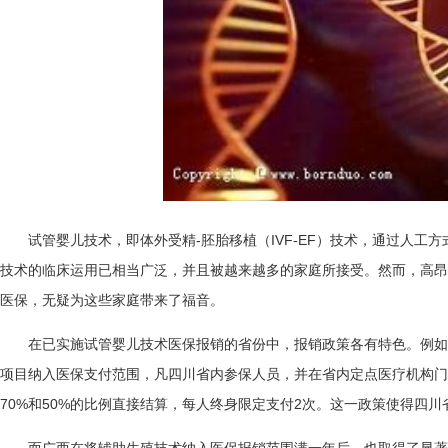
试管婴儿技术，即体外受精-胚胎移植（IVF-EF）技术，通过人
技术的临床运用已相当广泛，并且被越来越多的家庭所接受。然而，高昂
医保，无疑为这些家庭带来了福音。
在已实施试管婴儿技术医保报销的省份中，报销政策各有特色。例如，四
项目纳入医保支付范围，凡四川省内参保人员，并在省内定点医疗机构门
70%和50%的比例直接结算，每人终身限定支付2次。这一政策使得四
而广西在将辅助生殖技术纳入医保报销范围满一年后，也取得了显著